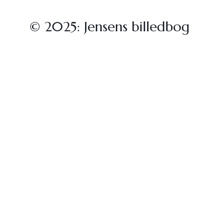
© 2025: Jensens billedbog