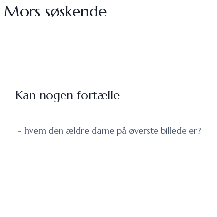
Mors søskende
Kan nogen fortælle
- hvem den ældre dame på øverste billede er?